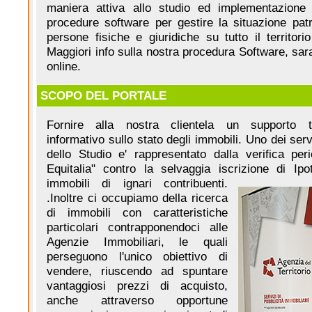
maniera attiva allo studio ed implementazione 
procedure software per gestire la situazione patr
persone fisiche e giuridiche su tutto il territori
Maggiori info sulla nostra procedura Software, sa
online.
SCOPO DEL PORTALE
Fornire alla nostra clientela un supporto 
informativo sullo stato degli immobili. Uno dei serv
dello Studio e' rappresentato dalla verifica peri
Equitalia" contro la selvaggia iscrizione di Ipo
immobili di ignari contribuenti.
.Inoltre ci occupiamo della ricerca
di immobili con caratteristiche
particolari contrapponendoci alle
Agenzie Immobiliari, le quali
perseguono l'unico obiettivo di
vendere, riuscendo ad spuntare
vantaggiosi prezzi di acquisto,
anche attraverso opportune