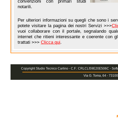
convenzioni con primari studi
notarili.
Per ulteriori informazioni su quegli che sono i serv
potete visitare la pagina dei nostri Servizi >>>
Cli
vuoi collaborare con il portale, segnalando qual
internet che ritieni interessante e coerente con g
trattati >>>
Clicca qui
.
Copyright Studio Tecnico Carlino - C.F.: CRLCLI59E20E506C - Softw
Via G. Toma, 64 - 73100